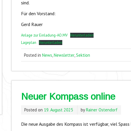
sind.
Für den Vorstand:
Gerd Rauer
Anlage zur Einladung-AO.MV
Herunterladen
Lageplan
Herunterladen
Posted in
News
,
Newsletter
,
Sektion
Neuer Kompass online
Posted on
19. August 2025
by
Rainer Ostendorf
Die neue Ausgabe des Kompass ist verfügbar, viel Spass 