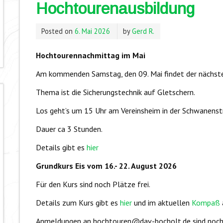
Hochtourenausbildung
Posted on
6. Mai 2026
by
Gerd R.
Hochtourennachmittag im Mai
Am kommenden Samstag, den 09. Mai findet der nächst
Thema ist die Sicherungstechnik auf Gletschern.
Los geht’s um 15 Uhr am Vereinsheim in der Schwanenstr
Dauer ca 3 Stunden.
Details gibt es
hier
Grundkurs Eis vom 16.- 22. August 2026
Für den Kurs sind noch Plätze frei.
Details zum Kurs gibt es
hier
und im aktuellen
Kompaß
Anmeldungen an hochtouren@dav-bocholt.de sind noch 