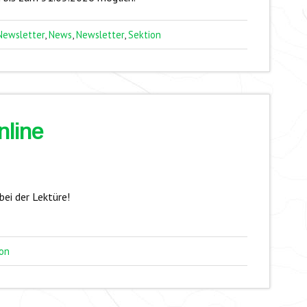
Newsletter
,
News
,
Newsletter
,
Sektion
nline
bei der Lektüre!
on