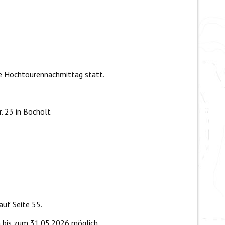
e Hochtourennachmittag statt.
. 23 in Bocholt
auf Seite 55.
bis zum 31.05.2026 möglich.