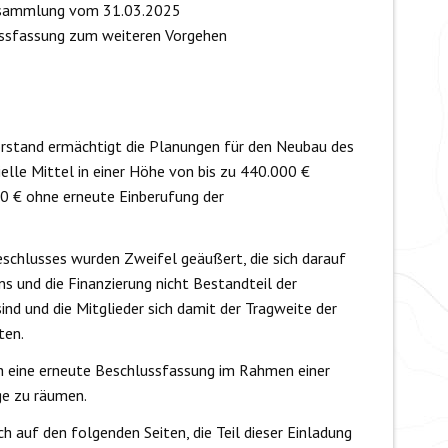
ersammlung vom 31.03.2025
ssfassung zum weiteren Vorgehen
stand ermächtigt die Planungen für den Neubau des
elle Mittel in einer Höhe von bis zu 440.000 €
0 € ohne erneute Einberufung der
chlusses wurden Zweifel geäußert, die sich darauf
s und die Finanzierung nicht Bestandteil der
nd und die Mitglieder sich damit der Tragweite der
ten.
ch eine erneute Beschlussfassung im Rahmen einer
e zu räumen.
ch auf den folgenden Seiten, die Teil dieser Einladung