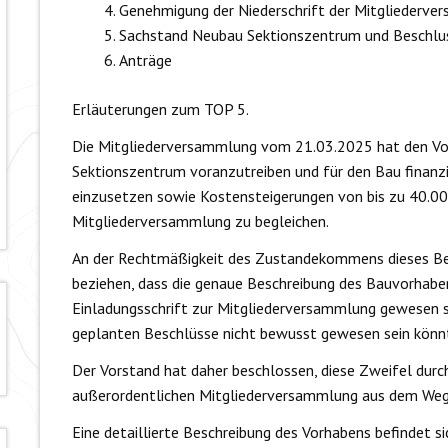
Genehmigung der Niederschrift der Mitgliederv
Sachstand Neubau Sektionszentrum und Beschlu
Anträge
Erläuterungen zum TOP 5.
Die Mitgliederversammlung vom 21.03.2025 hat den Vor
Sektionszentrum voranzutreiben und für den Bau finanzi
einzusetzen sowie Kostensteigerungen von bis zu 40.00
Mitgliederversammlung zu begleichen.
An der Rechtmäßigkeit des Zustandekommens dieses Bes
beziehen, dass die genaue Beschreibung des Bauvorhaben
Einladungsschrift zur Mitgliederversammlung gewesen si
geplanten Beschlüsse nicht bewusst gewesen sein könn
Der Vorstand hat daher beschlossen, diese Zweifel dur
außerordentlichen Mitgliederversammlung aus dem Weg
Eine detaillierte Beschreibung des Vorhabens befindet si