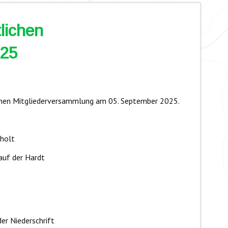
lichen
025
lichen Mitgliederversammlung am 05. September 2025.
holt
auf der Hardt
er Niederschrift