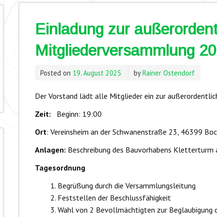
Einladung zur außerordent
Mitgliederversammlung 2
Posted on
19. August 2025
by
Rainer Ostendorf
Der Vorstand lädt alle Mitglieder ein zur außerordent
Zeit:
Beginn: 19:00
Ort
: Vereinsheim an der Schwanenstraße 23, 46399 Boc
Anlagen:
Beschreibung des Bauvorhabens Kletterturm 
Tagesordnung
Begrüßung durch die Versammlungsleitung
Feststellen der Beschlussfähigkeit
Wahl von 2 Bevollmächtigten zur Beglaubigung d