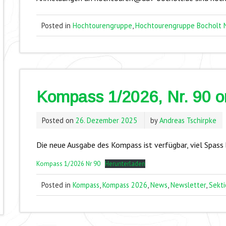
Posted in
Hochtourengruppe
,
Hochtourengruppe Bocholt 
Kompass 1/2026, Nr. 90 o
Posted on
26. Dezember 2025
by
Andreas Tschirpke
Die neue Ausgabe des Kompass ist verfügbar, viel Spass 
Kompass 1/2026 Nr 90
Herunterladen
Posted in
Kompass
,
Kompass 2026
,
News
,
Newsletter
,
Sekti