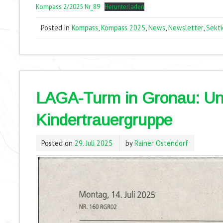
Kompass 2/2025 Nr_89
Herunterladen
Posted in
Kompass
,
Kompass 2025
,
News
,
Newsletter
,
Sekti
LAGA-Turm in Gronau: Unt
Kindertrauergruppe
Posted on
29. Juli 2025
by
Rainer Ostendorf