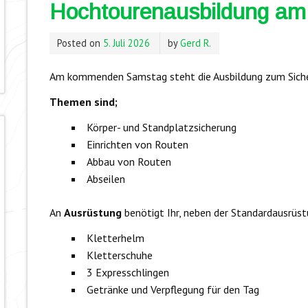
Hochtourenausbildung am 
Posted on
5. Juli 2026
by
Gerd R.
Am kommenden Samstag steht die Ausbildung zum Siche
Themen sind;
Körper- und Standplatzsicherung
Einrichten von Routen
Abbau von Routen
Abseilen
An
Ausrüstung
benötigt Ihr, neben der Standardausrüst
Kletterhelm
Kletterschuhe
3 Expresschlingen
Getränke und Verpflegung für den Tag