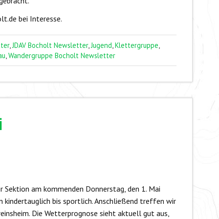
gebracht.
t.de bei Interesse.
ter
,
JDAV Bocholt Newsletter
,
Jugend
,
Klettergruppe
,
au
,
Wandergruppe Bocholt Newsletter
i
er Sektion am kommenden Donnerstag, den 1. Mai
indertauglich bis sportlich. Anschließend treffen wir
insheim. Die Wetterprognose sieht aktuell gut aus,