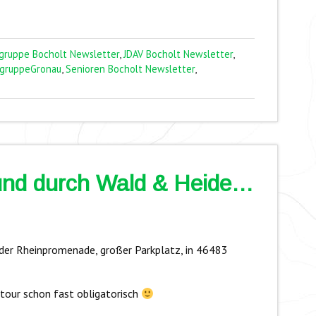
gruppe Bocholt Newsletter
,
JDAV Bocholt Newsletter
,
sgruppeGronau
,
Senioren Bocholt Newsletter
,
und durch Wald & Heide…
der Rheinpromenade, großer Parkplatz, in 46483
dtour schon fast obligatorisch