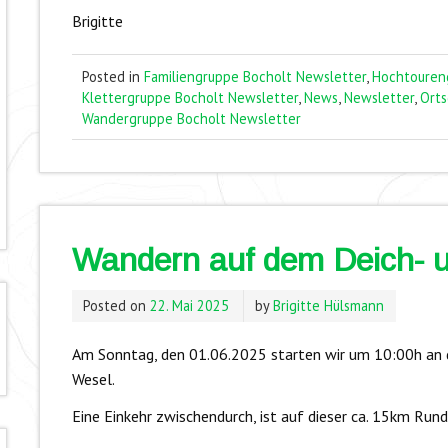
Brigitte
Posted in
Familiengruppe Bocholt Newsletter
,
Hochtouren
Klettergruppe Bocholt Newsletter
,
News
,
Newsletter
,
Ort
Wandergruppe Bocholt Newsletter
Wandern auf dem Deich- 
Posted on
22. Mai 2025
by
Brigitte Hülsmann
Am Sonntag, den 01.06.2025 starten wir um 10:00h an 
Wesel.
Eine Einkehr zwischendurch, ist auf dieser ca. 15km Run