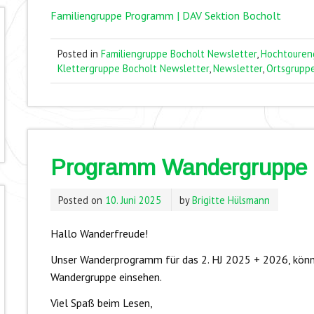
Familiengruppe Programm | DAV Sektion Bocholt
Posted in
Familiengruppe Bocholt Newsletter
,
Hochtouren
Klettergruppe Bocholt Newsletter
,
Newsletter
,
Ortsgrupp
Programm Wandergruppe 
Posted on
10. Juni 2025
by
Brigitte Hülsmann
Hallo Wanderfreude!
Unser Wanderprogramm für das 2. HJ 2025 + 2026, könn
Wandergruppe einsehen.
Viel Spaß beim Lesen,