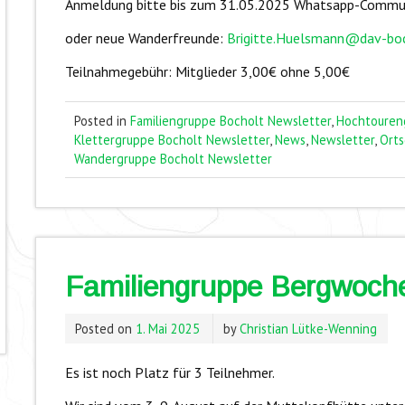
Anmeldung bitte bis zum 31.05.2025 Whatsapp-Commu
oder neue Wanderfreunde:
Brigitte.Huelsmann@dav-boc
Teilnahmegebühr: Mitglieder 3,00€ ohne 5,00€
Posted in
Familiengruppe Bocholt Newsletter
,
Hochtouren
Klettergruppe Bocholt Newsletter
,
News
,
Newsletter
,
Ort
Wandergruppe Bocholt Newsletter
Familiengruppe Bergwoche
Posted on
1. Mai 2025
by
Christian Lütke-Wenning
Es ist noch Platz für 3 Teilnehmer.