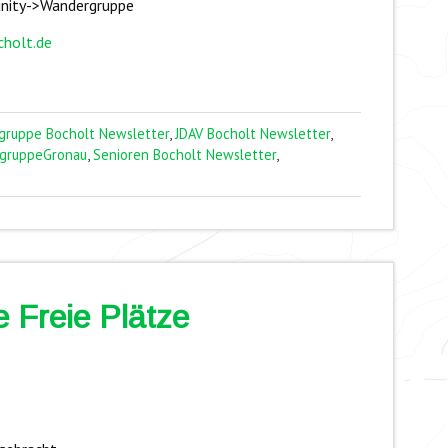
nity->Wandergruppe
holt.de
gruppe Bocholt Newsletter
,
JDAV Bocholt Newsletter
,
sgruppeGronau
,
Senioren Bocholt Newsletter
,
 Freie Plätze