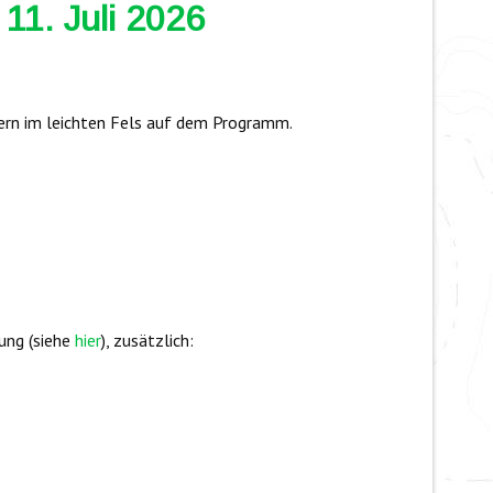
11. Juli 2026
rn im leichten Fels auf dem Programm.
ung (siehe
hier
), zusätzlich: