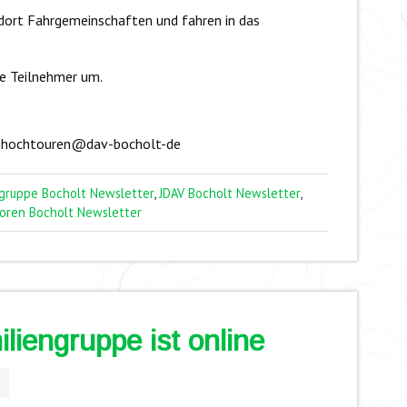
 dort Fahrgemeinschaften und fahren in das
ie Teilnehmer um.
an hochtouren@dav-bocholt-de
gruppe Bocholt Newsletter
,
JDAV Bocholt Newsletter
,
oren Bocholt Newsletter
iengruppe ist online