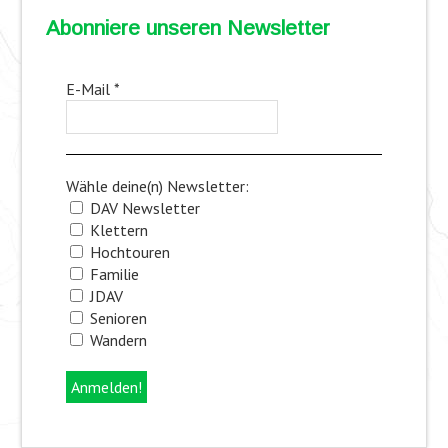
Abonniere unseren Newsletter
E-Mail
*
Wähle deine(n) Newsletter:
DAV Newsletter
Klettern
Hochtouren
Familie
JDAV
Senioren
Wandern