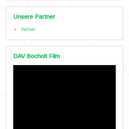
Unsere Partner
Partner
DAV Bocholt Film