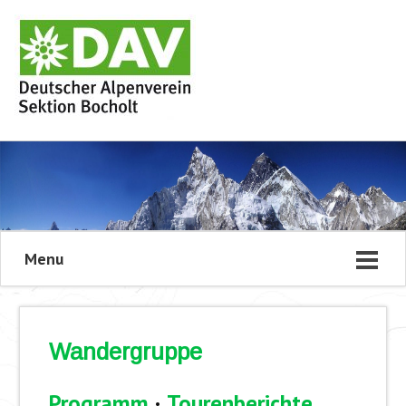
Menu
Wandergruppe
Programm
·
Tourenberichte