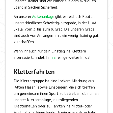
unserer Trainer sind wir immer auf dem aktuellen
Stand in Sachen Sicherheit.
An unserer
Außenanlage
gibt es reichlich Routen
unterschiedlicher Schwierigkeitsgrade, in der UIAA-
Skala vom 3. bis zum 9. Grad. Die unteren Grade
sind auch von Anfängern mit ein wenig Training gut
zu schaffen.
Wenn ihr euch für dein Einstieg ins Klettern
interessiert, findet ihr
hier
einige weiter Infos!
Kletterfahrten
Die Klettergruppe ist eine lockere Mischung aus
“Alten Hasen“ sowie Einsteigern, die sich treffen
um gemeinsam ihren Sport zu betreiben, ob nun an
unserer Kletteranlage, in umliegenden
Kletterhallen oder zu Fahrten ins Mittel- oder
Hochgebirge.
Einen Eindruck wie eine solche Fahrt