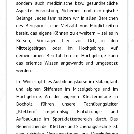
sondern auch medizinische bzw. gesundheitliche
Aspekte, Ausrüstung, Sicherheit und ökologische
Belange. Jedes Jahr halten wir in allen Bereichen
des Bergsports eine Vielzahl von Möglichkeiten
bereit, das eigene Können zu erweitern – sei es in
Kursen, Vorträgen hier vor Ort, in den
Mittelgebirgen oder im Hochgebirge. Auf
gemeinsamen Bergfahrten im Hochgebirge kann
das erlernte Wissen angewandt und umgesetzt
werden.
Im Winter gibt es Ausbildungskurse im Skilanglauf
und alpinen Skifahren im Mittelgebirge und im
Hochgebirge. An der eigenen Kletteranlage in
Bocholt führen unsere Fachübungsleiter
„Klettern“ regelmäßig Einführungs- und
Aufbaukurse im Sportkletterbereich durch. Das
Beherrschen der Kletter- und Sicherungstechnik ist
eine wichtige Vorraussetzung zur Verminderung