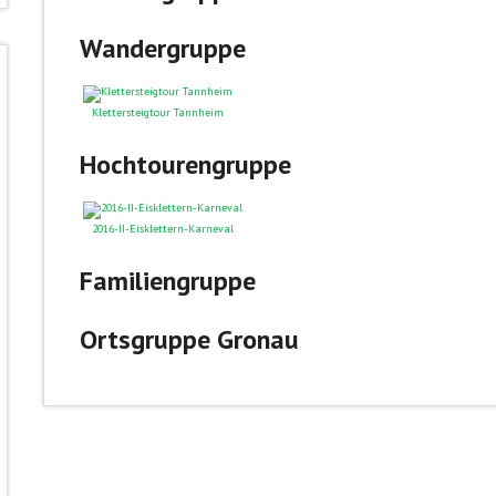
Wandergruppe
Klettersteigtour Tannheim
Hochtourengruppe
2016-II-Eisklettern-Karneval
Familiengruppe
Ortsgruppe Gronau