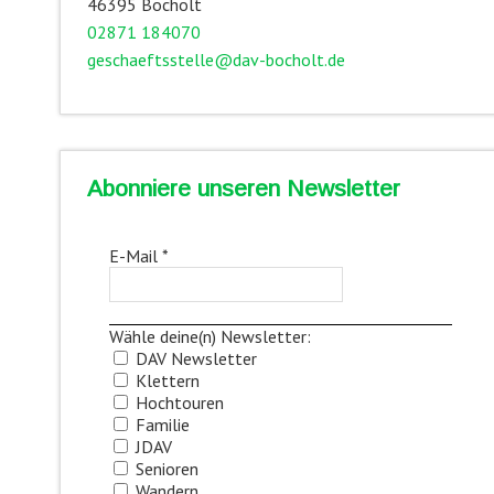
46395 Bocholt
02871 184070
geschaeftsstelle@dav-bocholt.de
Abonniere unseren Newsletter
E-Mail
*
Wähle deine(n) Newsletter:
DAV Newsletter
Klettern
Hochtouren
Familie
JDAV
Senioren
Wandern