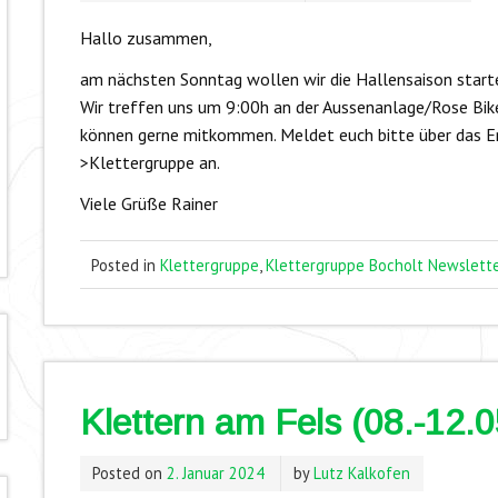
Hallo zusammen,
am nächsten Sonntag wollen wir die Hallensaison start
Wir treffen uns um 9:00h an der Aussenanlage/Rose Bik
können gerne mitkommen. Meldet euch bitte über das E
>Klettergruppe an.
Viele Grüße Rainer
Posted in
Klettergruppe
,
Klettergruppe Bocholt Newslett
Klettern am Fels (08.-12.
Posted on
2. Januar 2024
by
Lutz Kalkofen