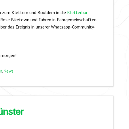
 zum Klettern und Bouldern in die
Kletterbar
e/Rose Biketown und fahren in Fahrgemeinschaften.
ber das Ereignis in unserer Whatsapp-Community-
 morgen!
r
,
News
ünster