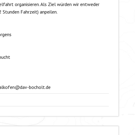
lfahrt organisieren. Als Ziel würden wir entweder
2 Stunden Fahrzeit) anpeilen.
orgens
bucht
.kalkofen@dav-bocholt.de