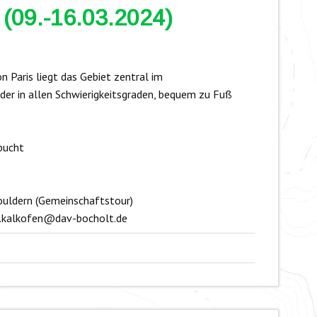
 (09.-16.03.2024)
on Paris liegt das Gebiet zentral im
der in allen Schwierigkeitsgraden, bequem zu Fuß
bucht
ouldern (Gemeinschaftstour)
z.kalkofen@dav-bocholt.de