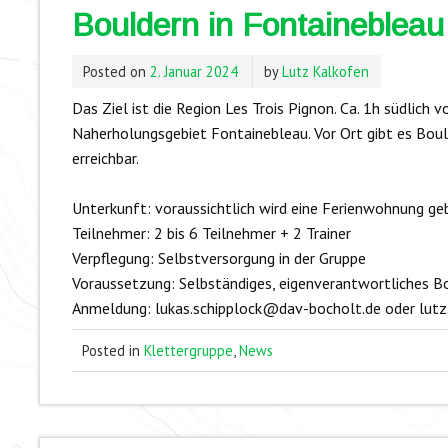
Bouldern in Fontainebleau
Posted on
2. Januar 2024
by
Lutz Kalkofen
Das Ziel ist die Region Les Trois Pignon. Ca. 1h südlich v
Naherholungsgebiet Fontainebleau. Vor Ort gibt es Boul
erreichbar.
Unterkunft: voraussichtlich wird eine Ferienwohnung ge
Teilnehmer: 2 bis 6 Teilnehmer + 2 Trainer
Verpflegung: Selbstversorgung in der Gruppe
Voraussetzung: Selbständiges, eigenverantwortliches B
Anmeldung: lukas.schipplock@dav-bocholt.de oder lut
Posted in
Klettergruppe
,
News