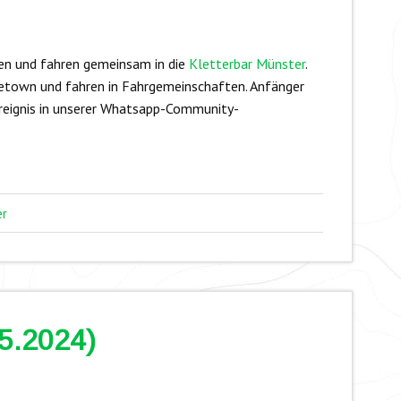
en und fahren gemeinsam in die
Kletterbar Münster
.
etown und fahren in Fahrgemeinschaften. Anfänger
reignis in unserer Whatsapp-Community-
er
05.2024)