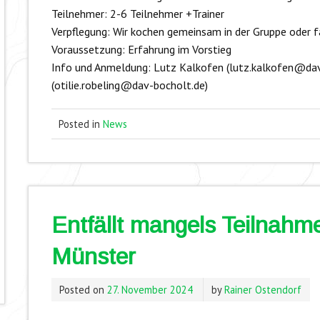
Teilnehmer: 2-6 Teilnehmer +Trainer
Verpflegung: Wir kochen gemeinsam in der Gruppe oder fa
Voraussetzung: Erfahrung im Vorstieg
Info und Anmeldung: Lutz Kalkofen (lutz.kalkofen@dav-
(otilie.robeling@dav-bocholt.de)
Posted in
News
Entfällt mangels Teilnahme:
Münster
Posted on
27. November 2024
by
Rainer Ostendorf