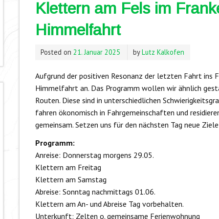
Klettern am Fels im Franke
Himmelfahrt
Posted on
21. Januar 2025
by
Lutz Kalkofen
Aufgrund der positiven Resonanz der letzten Fahrt ins Fr
Himmelfahrt an. Das Programm wollen wir ähnlich gestal
Routen. Diese sind in unterschiedlichen Schwierigkeitsgr
fahren ökonomisch in Fahrgemeinschaften und residieren
gemeinsam. Setzen uns für den nächsten Tag neue Ziele 
Programm:
Anreise: Donnerstag morgens 29.05.
Klettern am Freitag
Klettern am Samstag
Abreise: Sonntag nachmittags 01.06.
Klettern am An- und Abreise Tag vorbehalten.
Unterkunft: Zelten o. gemeinsame Ferienwohnung