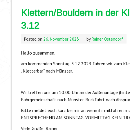
Klettern/Bouldern in der K
3.12
Posted on
26. November 2023
by
Rainer Ostendorf
Hallo zusammen,
am kommenden Sonntag, 3.12.2023 fahren wir zum Klett
„Kletterbar“ nach Münster.
Wir treffen uns um 10:00 Uhr an der Außenanlage (hinte
Fahrgemeinschaft nach Münster. Rückfahrt nach Abspr
Bitte meldet euch kurz bei mir an wenn ihr mitfahre
ENTSPRECHEND AM SONNTAG-VORMITTAG KEIN TRA
Viele Grüße, Rainer