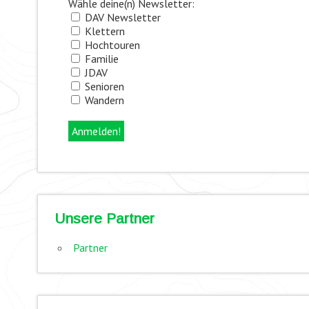
Wähle deine(n) Newsletter:
DAV Newsletter
Klettern
Hochtouren
Familie
JDAV
Senioren
Wandern
Unsere Partner
Partner