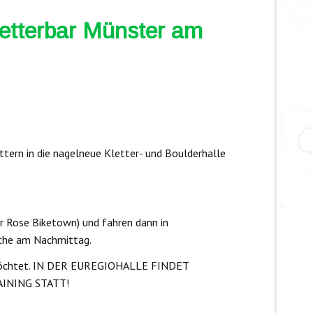
letterbar Münster am
ern in die nagelneue Kletter- und Boulderhalle
r Rose Biketown) und fahren dann in
ache am Nachmittag.
n möchtet. IN DER EUREGIOHALLE FINDET
INING STATT!