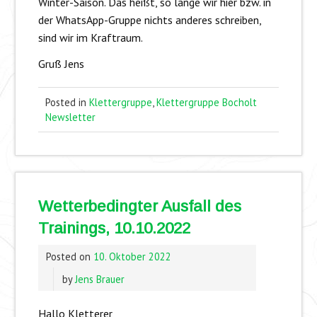
Winter-Saison. Das heißt, so lange wir hier bzw. in
der WhatsApp-Gruppe nichts anderes schreiben,
sind wir im Kraftraum.
Gruß Jens
Posted in
Klettergruppe
,
Klettergruppe Bocholt
Newsletter
Wetterbedingter Ausfall des
Trainings, 10.10.2022
Posted on
10. Oktober 2022
by
Jens Brauer
Hallo Kletterer,