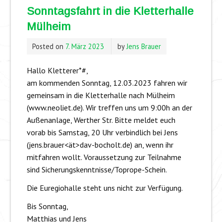
Sonntagsfahrt in die Kletterhalle
Mülheim
Posted on
7. März 2023
by
Jens Brauer
Hallo Kletterer*#,
am kommenden Sonntag, 12.03.2023 fahren wir
gemeinsam in die Kletterhalle nach Mülheim
(www.neoliet.de). Wir treffen uns um 9:00h an der
Außenanlage, Werther Str. Bitte meldet euch
vorab bis Samstag, 20 Uhr verbindlich bei Jens
(jens.brauer<ät>dav-bocholt.de) an, wenn ihr
mitfahren wollt. Voraussetzung zur Teilnahme
sind Sicherungskenntnisse/Toprope-Schein.
Die Euregiohalle steht uns nicht zur Verfügung.
Bis Sonntag,
Matthias und Jens