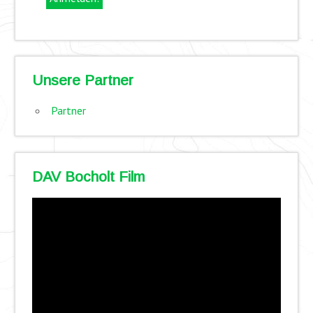
Unsere Partner
Partner
DAV Bocholt Film