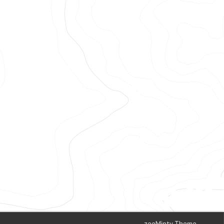
zeeMinty Theme