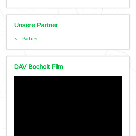
Unsere Partner
Partner
DAV Bocholt Film