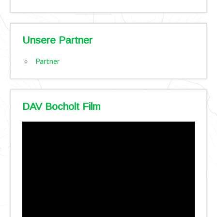
Unsere Partner
Partner
DAV Bocholt Film