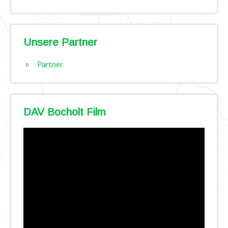
Unsere Partner
Partner
DAV Bocholt Film