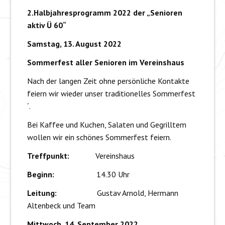
2.Halbjahresprogramm 2022 der „Senioren
aktiv Ü 60“
Samstag, 13. August 2022
Sommerfest aller Senioren im Vereinshaus
Nach der langen Zeit ohne persönliche Kontakte
feiern wir wieder unser traditionelles Sommerfest
´.
Bei Kaffee und Kuchen, Salaten und Gegrilltem
wollen wir ein schönes Sommerfest feiern.
Treffpunkt:
Vereinshaus
Beginn:
14.30 Uhr
Leitung:
Gustav Arnold, Hermann
Altenbeck und Team
Mittwoch, 14. September 2022