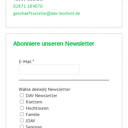
02871 184070
geschaeftsstelle@dav-bocholt.de
Abonniere unseren Newsletter
E-Mail
*
Wähle deine(n) Newsletter:
DAV Newsletter
Klettern
Hochtouren
Familie
JDAV
Senioren