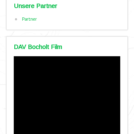
Unsere Partner
Partner
DAV Bocholt Film