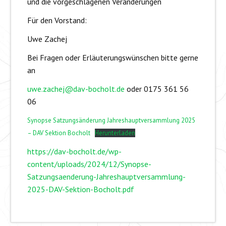
und die vorgeschlagenen Veränderungen
Für den Vorstand:
Uwe Zachej
Bei Fragen oder Erläuterungswünschen bitte gerne
an
uwe.zachej@dav-bocholt.de
oder 0175 361 56
06
Synopse Satzungsänderung Jahreshauptversammlung 2025
– DAV Sektion Bocholt
Herunterladen
https://dav-bocholt.de/wp-
content/uploads/2024/12/Synopse-
Satzungsaenderung-Jahreshauptversammlung-
2025-DAV-Sektion-Bocholt.pdf